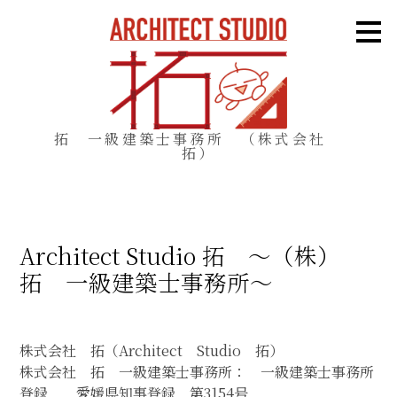
メ
イ
ン
の
内
容
へ
進
む
拓 一級建築士事務所 （株式会社
拓）
Architect Studio 拓 ～（株）
拓 一級建築士事務所～
株式会社 拓（Architect Studio 拓）
株式会社 拓 一級建築士事務所： 一級建築士事務所
登録 愛媛県知事登録 第3154号