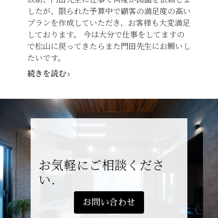
したが、限られた予算中で顧客の満足度の高い
プランを作成していただき、お客様も大変満足
しております。 今は大分で仕事をしてますの
で松山に戻ってきたらまた門田先生にお願いし
たいです。
続きを読む
お気軽にご相談くださ
い.
お問い合わせ