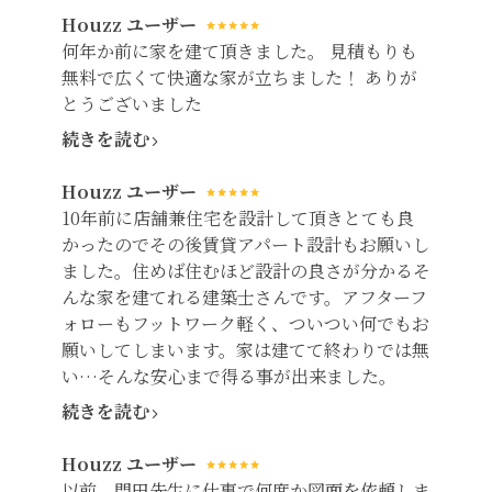
Houzz ユーザー
何年か前に家を建て頂きました。 見積もりも
無料で広くて快適な家が立ちました！ ありが
とうございました
続きを読む
Houzz ユーザー
10年前に店舗兼住宅を設計して頂きとても良
かったのでその後賃貸アパート設計もお願いし
ました。住めば住むほど設計の良さが分かるそ
んな家を建てれる建築士さんです。アフターフ
ォローもフットワーク軽く、ついつい何でもお
願いしてしまいます。家は建てて終わりでは無
い…そんな安心まで得る事が出来ました。
続きを読む
Houzz ユーザー
以前、門田先生に仕事で何度か図面を依頼しま