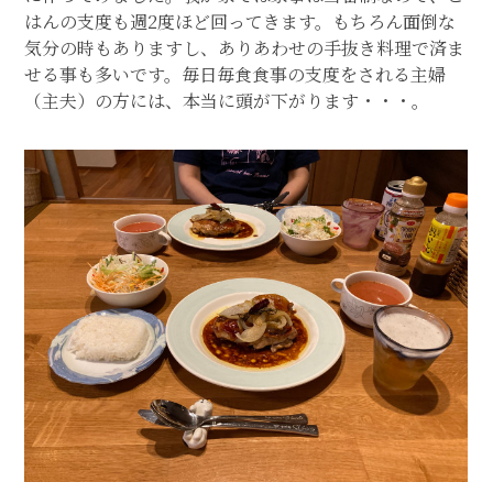
はんの支度も週2度ほど回ってきます。もちろん面倒な
お問合せ・資料請求
気分の時もありますし、ありあわせの手抜き料理で済ま
BLOG
せる事も多いです。毎日毎食食事の支度をされる主婦
（主夫）の方には、本当に頭が下がります・・・。