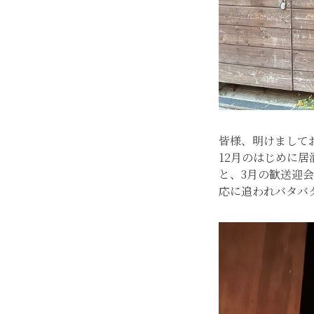
皆様、明けまして
12月のはじめに
と、3月の歓送迎
応に追われバタバ