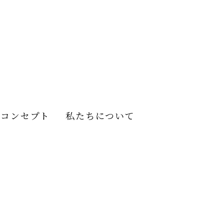
）
計コンセプト
私たちについて