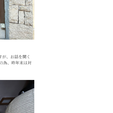
すが、お話を聞く
の為、昨年末は対