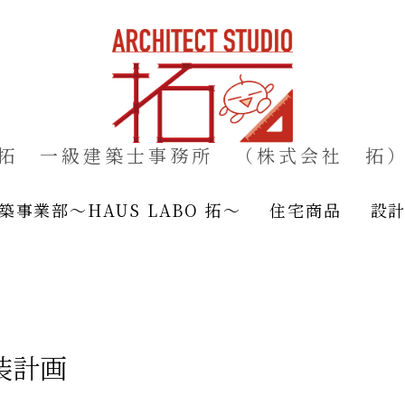
拓 一級建築士事務所 （株式会社 拓
築事業部～HAUS LABO 拓～
住宅商品
設
装計画