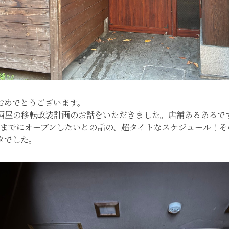
おめでとうございます。
居酒屋の移転改装計画のお話をいただきました。店舗あるあるで
会までにオープンしたいとの話の、超タイトなスケジュール！そ
タでした。