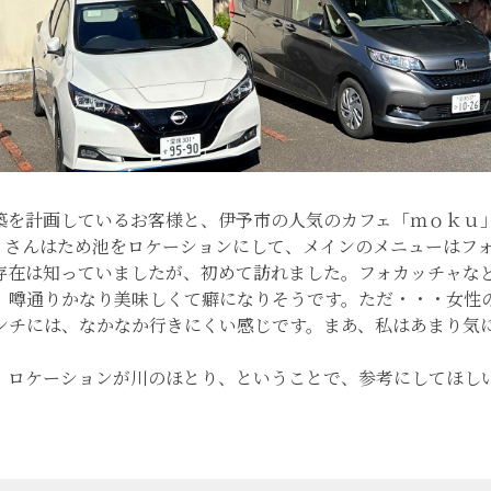
築を計画しているお客様と、伊予市の人気のカフェ「ｍｏｋｕ
u」さんはため池をロケーションにして、メインのメニューはフ
存在は知っていましたが、初めて訪れました。フォカッチャな
、噂通りかなり美味しくて癖になりそうです。ただ・・・女性
ンチには、なかなか行きにくい感じです。まあ、私はあまり気
、ロケーションが川のほとり、ということで、参考にしてほし
。