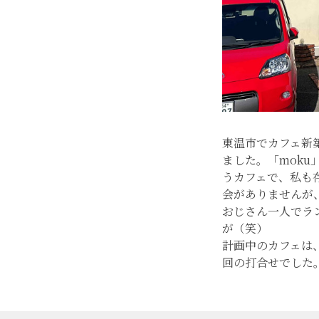
東温市でカフェ新
ました。「mok
うカフェで、私も
会がありませんが
おじさん一人でラ
が（笑）
計画中のカフェは
回の打合せでした