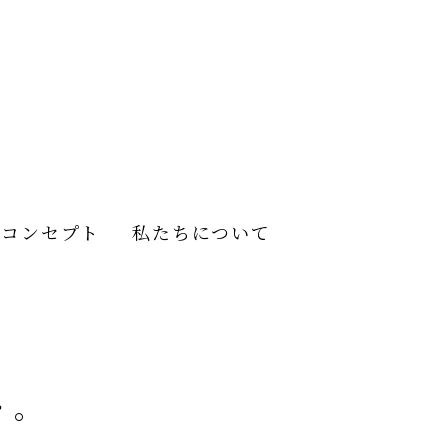
）
計コンセプト
私たちについて
・。