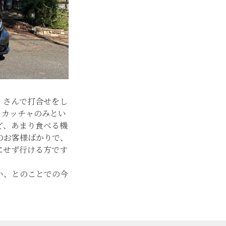
」さんで打合せをし
ォカッチャのみとい
ど、あまり食べる機
のお客様ばかりで、
にせず行ける方です
い、とのことでの今