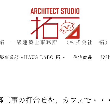
拓 一級建築士事務所 （株式会社 拓
築事業部～HAUS LABO 拓～
住宅商品
設
築工事の打合せを、カフェで・・